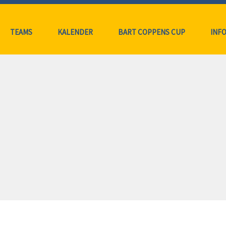
TEAMS
KALENDER
BART COPPENS CUP
INFO