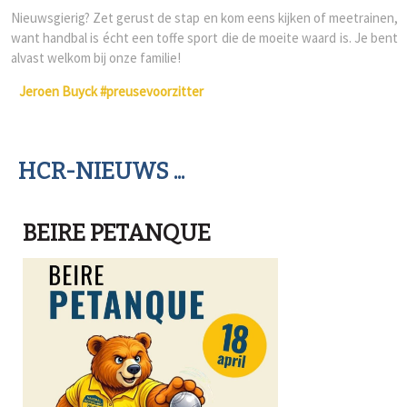
Nieuwsgierig? Zet gerust de stap en kom eens kijken of meetrainen,
want handbal is écht een toffe sport die de moeite waard is. Je bent
alvast welkom bij onze familie!
Jeroen Buyck #preusevoorzitter
HCR-NIEUWS ...
BEIRE PETANQUE