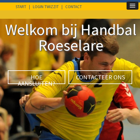
START
|
LOGIN TWIZZIT
|
CONTACT
Welkom bij Handbal
Roeselare
HOE
CONTACTEER ONS
AANSLUITEN?