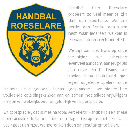
Handbal Club Roeselare
probeert zo veel meer te zijn
dan een sportclub. We zijn
eerder een familie, een warm
nest waar iedereen welkom is
en waar iedereen echt meetelt.
We zijn dan ook trots op onze
vereniging: we schenken
evenveel aandacht aan jeugd als
aan onze eerste teams, we
spelen bijna uitsluitend met
eigen opgeleide spelers, onze
trainers zijn nagenoeg allemaal gediplomeerd, we bieden hen
voldoende opleidingskansen aan en samen met talloze vrijwilligers
zorgen we wekelijks voor ongelooflijk veel sportplezier.
En sportplezier, dat is met handbal verzekerd! Handbal is een snelle
spectaculaire balsport met een lage instapdrempel en waar
teamgeest en inzet wonderen kan doen om resultaten te halen.